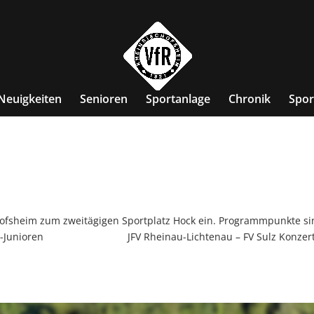
Neuigkeiten
Senioren
Sportanlage
Chronik
Spor
ofsheim zum zweitägigen Sportplatz Hock ein. Programmpunkte si
piel A-Junioren JFV Rheinau-Lichtenau – FV Sulz Konzert