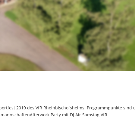
 Sportfest 2019 des VfR Rheinbischofsheims. Programmpunkte sind 
smannschaftenAfterwork Party mit DJ Air Samstag:VfR