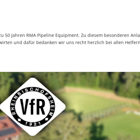
h zu 50 Jahren RMA Pipeline Equipment. Zu diesem besonderen Anla
wirten und dafür bedanken wir uns recht herzlich bei allen Helfer