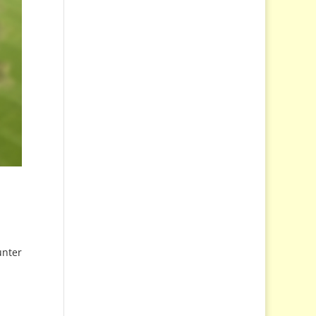
unter