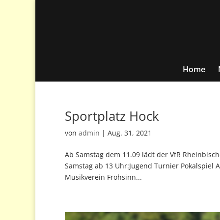
Home
Sportplatz Hock
von
admin
|
Aug. 31, 2021
Ab Samstag dem 11.09 lädt der VfR Rheinbisch
Samstag ab 13 Uhr:Jugend Turnier Pokals
Musikverein Frohsinn...